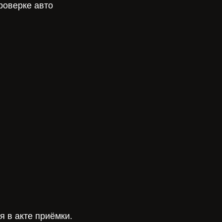
роверке авто
 в акте приёмки.