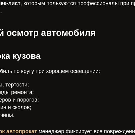
ек-лист
, которым пользуются профессионалы при п
.
й осмотр автомобиля
рка кузова
биль по кругу при хорошем освещении:
, тёртости;
еды ремонта;
еров и порогов;
ин и сколов;
вчины.
рк автопрокат
менеджер фиксирует все повреждения