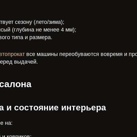
твует сезону (лето/зима);
сый (глубина не менее 4 мм);
ого типа и размера.
втопрокат
все машины переобуваются вовремя и пр
перед выдачей.
 салона
та и состояние интерьера
е на:
 и ковриков;