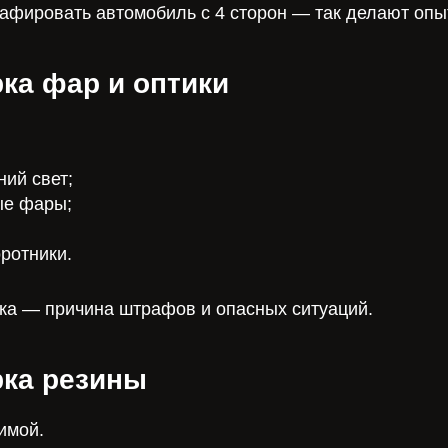
афировать автомобиль с 4 сторон — так делают оп
рка фар и оптики
ний свет;
ые фары;
ротники.
ка — причина штрафов и опасных ситуаций.
рка резины
имой.