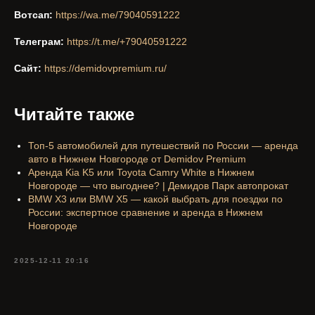
Вотсап:
https://wa.me/79040591222
Телеграм:
https://t.me/+79040591222
Сайт:
https://demidovpremium.ru/
Читайте также
Топ-5 автомобилей для путешествий по России — аренда
авто в Нижнем Новгороде от Demidov Premium
Аренда Kia K5 или Toyota Camry White в Нижнем
Новгороде — что выгоднее? | Демидов Парк автопрокат
BMW X3 или BMW X5 — какой выбрать для поездки по
России: экспертное сравнение и аренда в Нижнем
Новгороде
2025-12-11 20:16