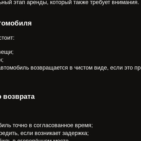
ный этап аренды, который также требует внимания.
томобиля
стоит:
вещи;
н;
 автомобиль возвращается в чистом виде, если это п
о возврата
биль точно в согласованное время;
редить, если возникает задержка;