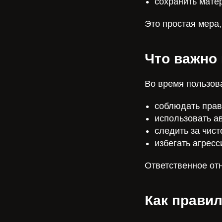
сохранить мате
Это простая мера,
Что важно
Во время пользов
соблюдать прав
использовать а
следить за чист
избегать агресс
Ответственное от
Как прави