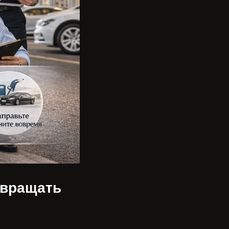
звращать