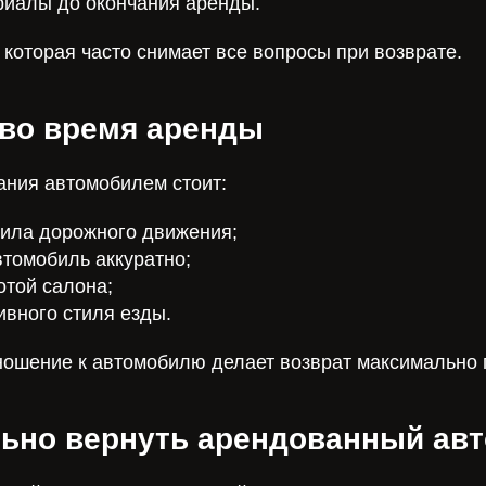
риалы до окончания аренды.
 которая часто снимает все вопросы при возврате.
 во время аренды
ания автомобилем стоит:
ила дорожного движения;
втомобиль аккуратно;
отой салона;
ивного стиля езды.
ношение к автомобилю делает возврат максимально 
льно вернуть арендованный ав