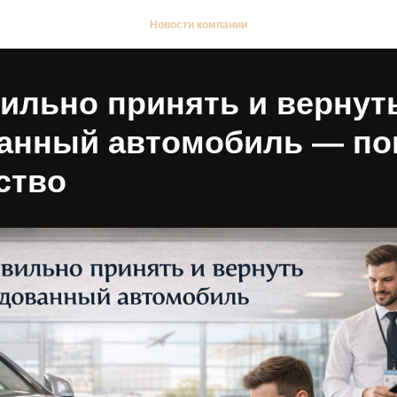
Новости компании
вильно принять и вернут
анный автомобиль — по
ство