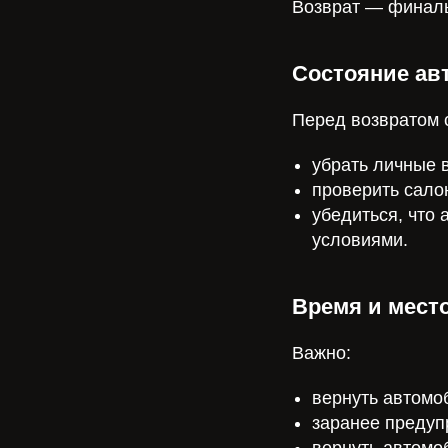
Возврат — финаль
Состояние ав
Перед возвратом 
убрать личные 
проверить сало
убедиться, что
условиями.
Время и мест
Важно:
вернуть автомо
заранее предуп