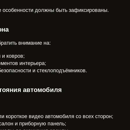
 особенности должны быть зафиксированы.
она
братить внимание на:
 и ковров;
ементов интерьера;
безопасности и стеклоподъёмников.
тояния автомобиля
ли короткое видео автомобиля со всех сторон;
салон и приборную панель;