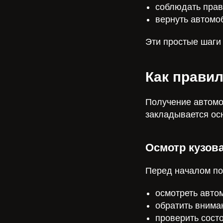
соблюдать прав
вернуть автомо
Эти простые шаги
Как прави
Получение автомо
закладывается ос
Осмотр кузов
Перед началом по
осмотреть авто
обратить внима
проверить состо