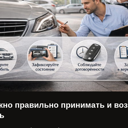
жно правильно принимать и во
ь