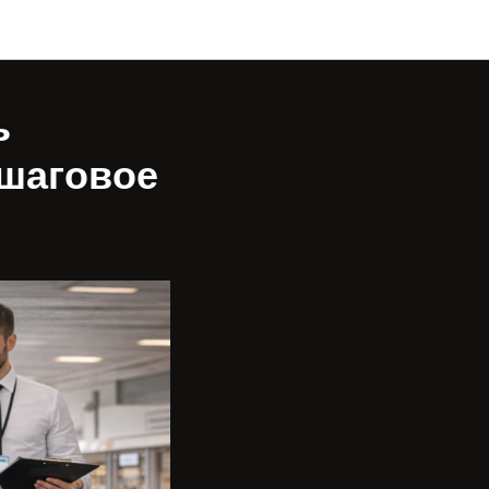
ь
шаговое