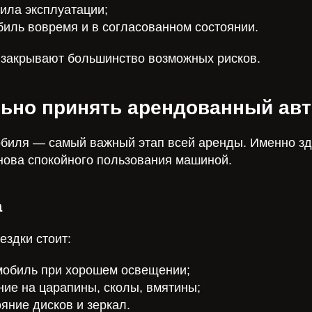
ила эксплуатации;
биль вовремя и в согласованном состоянии.
 закрывают большинство возможных рисков.
льно принять арендованный ав
биля — самый важный этап всей аренды. Именно зд
нова спокойного пользования машиной.
а
ездки стоит:
мобиль при хорошем освещении;
ние на царапины, сколы, вмятины;
яние дисков и зеркал.