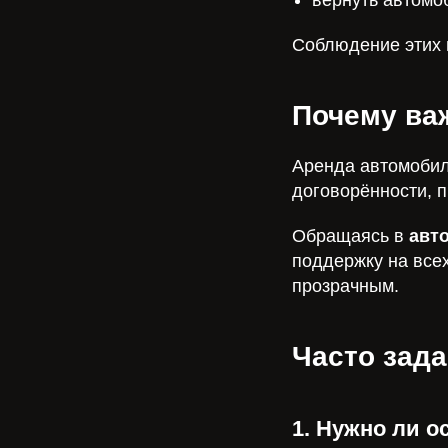
вернуть автомо
Соблюдение этих 
Почему ва
Аренда автомобил
договорённости, п
Обращаясь в
авт
поддержку на всех
прозрачным.
Часто зад
1. Нужно ли 