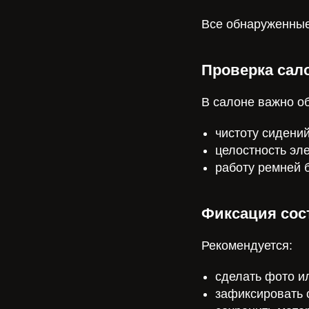
Все обнаруженные
Проверка сал
В салоне важно о
чистоту сидений
целостность эл
работу ремней 
Фиксация сос
Рекомендуется:
сделать фото и
зафиксировать 