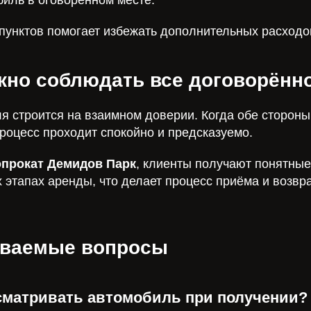
биль в оговорённом месте.
пунктов помогает избежать дополнительных расходо
жно соблюдать все договорённ
я строится на взаимном доверии. Когда обе сторон
роцесс проходит спокойно и предсказуемо.
опрокат Демидов Парк
, клиенты получают понятные
 этапах аренды, что делает процесс приёма и возвр
аваемые вопросы
осматривать автомобиль при получении?