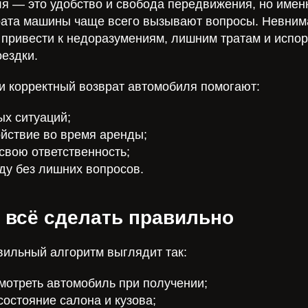
я — это удобство и свобода передвижения, но име
рата машины чаще всего вызывают вопросы. Невним
т привести к недоразумениям, лишним тратам и испо
ездки.
и корректный возврат автомобиля помогают:
ых ситуаций;
ойствие во время аренды;
свою ответственность;
ду без лишних вопросов.
к всё сделать правильно
вильный алгоритм выглядит так:
мотреть автомобиль при получении;
состояние салона и кузова;