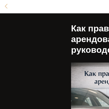
Как пра
арендов
руковод