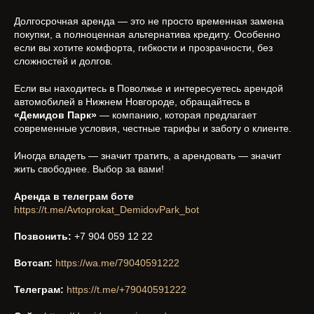
Долгосрочная аренда — это не просто временная замена
покупки, а полноценная альтернатива кредиту. Особенно
если вы хотите комфорта, гибкости и прозрачности, без
сложностей и долгов.
Если вы находитесь в Поволжье и интересуетесь арендой
автомобилей в Нижнем Новгороде, обращайтесь в
«Демидов Парк»
— компанию, которая предлагает
современные условия, честные тарифы и заботу о клиенте.
Иногда владеть — значит тратить, а арендовать — значит
жить свободнее. Выбор за вами!
Аренда в телеграм боте
https://t.me/Avtoprokat_DemidovPark_bot
Позвонить:
+7 904 059 12 22
Вотсап:
https://wa.me/79040591222
Телеграм:
https://t.me/+79040591222