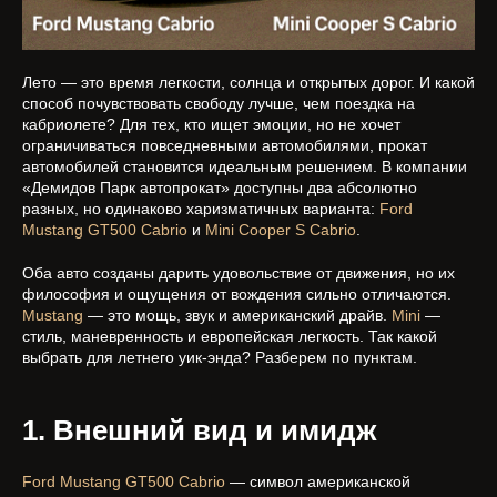
Лето — это время легкости, солнца и открытых дорог. И какой
способ почувствовать свободу лучше, чем поездка на
кабриолете? Для тех, кто ищет эмоции, но не хочет
ограничиваться повседневными автомобилями, прокат
автомобилей становится идеальным решением. В компании
«Демидов Парк автопрокат» доступны два абсолютно
разных, но одинаково харизматичных варианта:
Ford
Mustang GT500 Cabrio
и
Mini Cooper S Cabrio
.
Оба авто созданы дарить удовольствие от движения, но их
философия и ощущения от вождения сильно отличаются.
Mustang
— это мощь, звук и американский драйв.
Mini
—
стиль, маневренность и европейская легкость. Так какой
выбрать для летнего уик-энда? Разберем по пунктам.
1. Внешний вид и имидж
Ford Mustang GT500 Cabrio
— символ американской