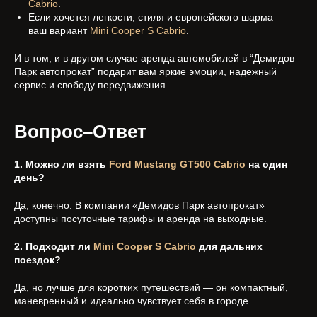
Cabrio
.
Если хочется легкости, стиля и европейского шарма —
ваш вариант
Mini Cooper S Cabrio
.
И в том, и в другом случае аренда автомобилей в “Демидов
Парк автопрокат” подарит вам яркие эмоции, надежный
сервис и свободу передвижения.
Вопрос–Ответ
1. Можно ли взять
Ford Mustang GT500 Cabrio
на один
день?
Да, конечно. В компании «Демидов Парк автопрокат»
доступны посуточные тарифы и аренда на выходные.
2. Подходит ли
Mini Cooper S Cabrio
для дальних
поездок?
Да, но лучше для коротких путешествий — он компактный,
маневренный и идеально чувствует себя в городе.