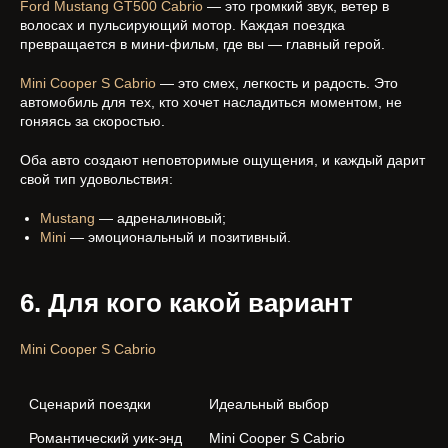
Ford Mustang GT500 Cabrio
— это громкий звук, ветер в
волосах и пульсирующий мотор. Каждая поездка
превращается в мини-фильм, где вы — главный герой.
Mini Cooper S Cabrio
— это смех, легкость и радость. Это
автомобиль для тех, кто хочет насладиться моментом, не
гоняясь за скоростью.
Оба авто создают неповторимые ощущения, и каждый дарит
свой тип удовольствия:
Mustang
— адреналиновый;
Mini
— эмоциональный и позитивный.
6. Для кого какой вариант
Mini Cooper S Cabrio
Сценарий поездки
Идеальный выбор
Романтический уик-энд 
Mini Cooper S Cabrio