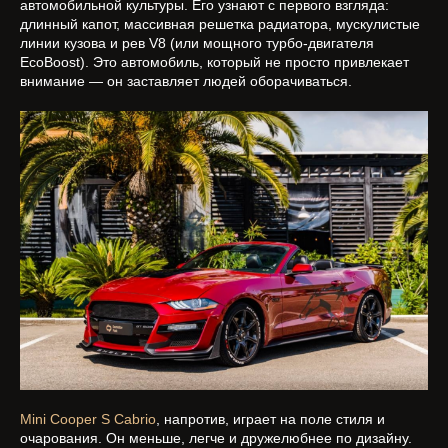
автомобильной культуры. Его узнают с первого взгляда:
длинный капот, массивная решетка радиатора, мускулистые
линии кузова и рев V8 (или мощного турбо-двигателя
EcoBoost). Это автомобиль, который не просто привлекает
внимание — он заставляет людей оборачиваться.
Mini Cooper S Cabrio
, напротив, играет на поле стиля и
очарования. Он меньше, легче и дружелюбнее по дизайну.