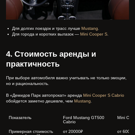
Для долгих поездок и трасс лучше
Mustang
.
Для города и коротких вылазок —
Mini Cooper S
.
4. Стоимость аренды и
практичность
При выборе автомобиля важно учитывать не только эмоции,
но и рациональность.
В «Демидов Парк автопрокат» аренда
Mini Cooper S Cabrio
обойдется заметно дешевле, чем
Mustang
.
Показатель
Ford Mustang GT500 
Mini Coo
Cabrio
Примерная стоимость 
от 20000₽
от 6000₽