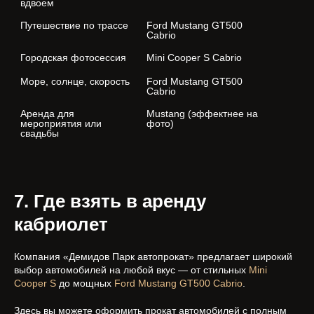
вдвоем
Путешествие по трассе
Ford Mustang GT500 
Cabrio
Городская фотосессия
Mini Cooper S Cabrio
Море, солнце, скорость
Ford Mustang GT500 
Cabrio
Аренда для 
Mustang (эффектнее на 
мероприятия или 
фото)
свадьбы
7. Где взять в аренду
кабриолет
Компания «Демидов Парк автопрокат» предлагает широкий
выбор автомобилей на любой вкус — от стильных
Mini
Cooper S
до мощных
Ford Mustang GT500 Cabrio
.
Здесь вы можете оформить прокат автомобилей с полным