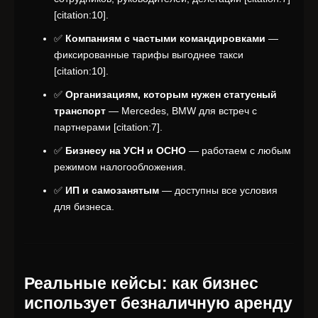
[citation:10].
✅
Компаниям с частыми командировками
—
фиксированные тарифы выгоднее такси
[citation:10].
✅
Организациям, которым нужен статусный
транспорт
— Mercedes, BMW для встреч с
партнерами [citation:7].
✅
Бизнесу на УСН и ОСНО
— работаем с любым
режимом налогообложения.
✅
ИП и самозанятым
— доступны все условия
для бизнеса.
Реальные кейсы: как бизнес
использует безналичную аренду