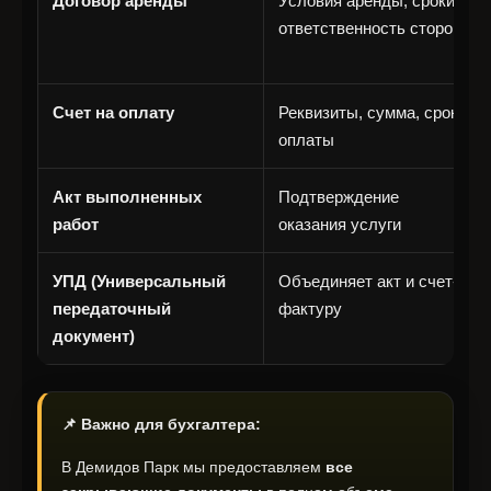
Договор аренды
Условия аренды, сроки,
ответственность сторон
Счет на оплату
Реквизиты, сумма, срок
оплаты
Акт выполненных
Подтверждение
работ
оказания услуги
УПД (Универсальный
Объединяет акт и счет-
передаточный
фактуру
документ)
📌 Важно для бухгалтера:
В Демидов Парк мы предоставляем
все