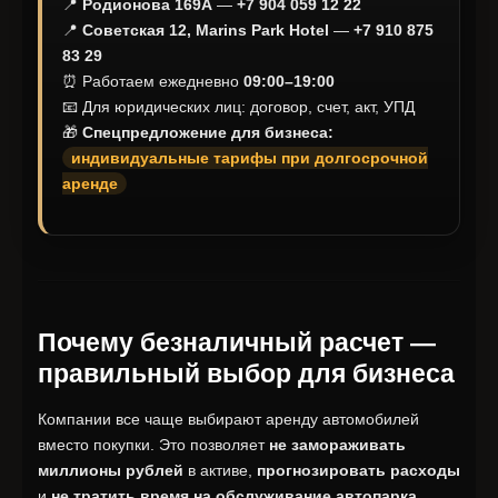
📍
Родионова 169А
—
+7 904 059 12 22
📍
Советская 12, Marins Park Hotel
—
+7 910 875
83 29
⏰ Работаем ежедневно
09:00–19:00
📧 Для юридических лиц: договор, счет, акт, УПД
🎁
Спецпредложение для бизнеса:
индивидуальные тарифы при долгосрочной
аренде
Почему безналичный расчет —
правильный выбор для бизнеса
Компании все чаще выбирают аренду автомобилей
вместо покупки. Это позволяет
не замораживать
миллионы рублей
в активе,
прогнозировать расходы
и
не тратить время на обслуживание автопарка