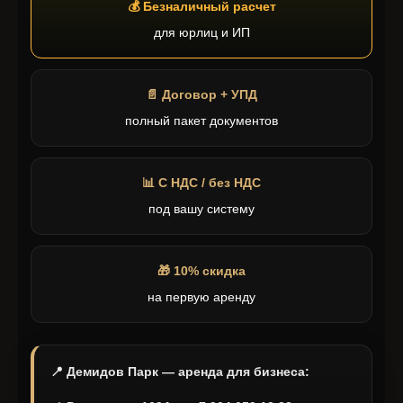
💰 Безналичный расчет
для юрлиц и ИП
📄 Договор + УПД
полный пакет документов
📊 С НДС / без НДС
под вашу систему
🎁 10% скидка
на первую аренду
📍 Демидов Парк — аренда для бизнеса: