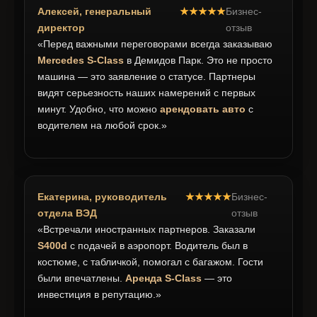
Алексей, генеральный
★★★★★
Бизнес-
директор
отзыв
«Перед важными переговорами всегда заказываю
Mercedes S-Class
в Демидов Парк. Это не просто
машина — это заявление о статусе. Партнеры
видят серьезность наших намерений с первых
минут. Удобно, что можно
арендовать авто
с
водителем на любой срок.»
Екатерина, руководитель
★★★★★
Бизнес-
отдела ВЭД
отзыв
«Встречали иностранных партнеров. Заказали
S400d
с подачей в аэропорт. Водитель был в
костюме, с табличкой, помогал с багажом. Гости
были впечатлены.
Аренда S-Class
— это
инвестиция в репутацию.»