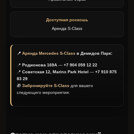
Доступная роскошь
Аренда S-Class
📍
Аренда Mercedes S-Class
в Демидов Парк:
📍
Родионова 169А
—
+7 904 059 12 22
📍
Советская 12, Marins Park Hotel
—
+7 910 875
83 29
🎁
Забронируйте S-Class
для вашего
следующего мероприятия.