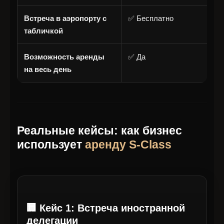
Встреча в аэропорту с
✅ Бесплатно
табличкой
Возможность аренды
✅ Да
❌
на весь день
о
Реальные кейсы: как бизнес
использует
аренду S-Class
🏢 Кейс 1: Встреча иностранной
делегации