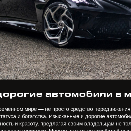
орогие автомобили в 
ременном мире — не просто средство передвижения,
татуса и богатства. Изысканные и дорогие автомоби
ость и красоту, предлагая своим владельцам не тол
ие характеристики. Многие из этих автомобилей вып