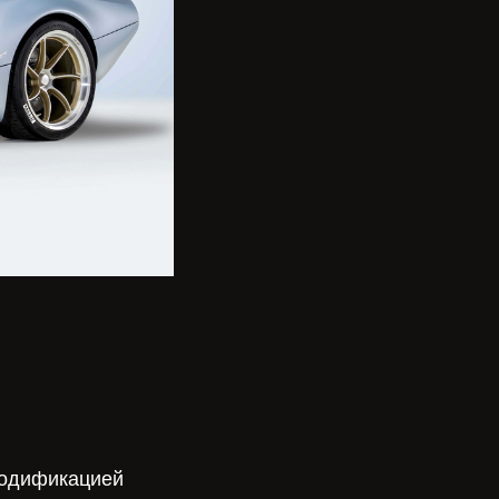
модификацией