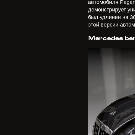
автомобиля Pagani
демонстрирует уни
был удлинен на 3
этой версии авто
Mercedes ben