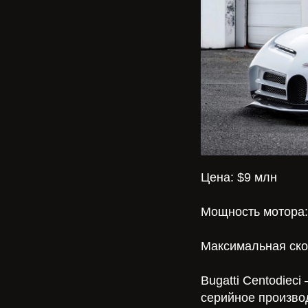
Цена: $9 млн
Мощность мотора: 
Максимальная скор
Bugatti Centodiec
серийное произво