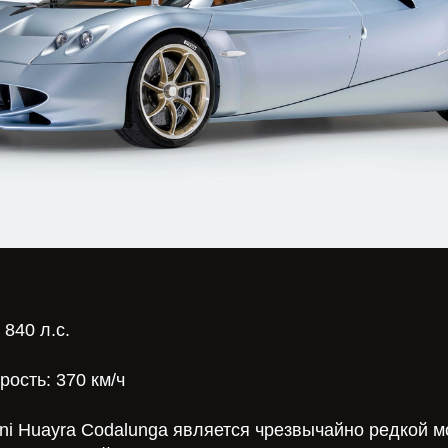
840 л.с.
ость: 370 км/ч
ni Huayra Codalunga является чрезвычайно редкой 