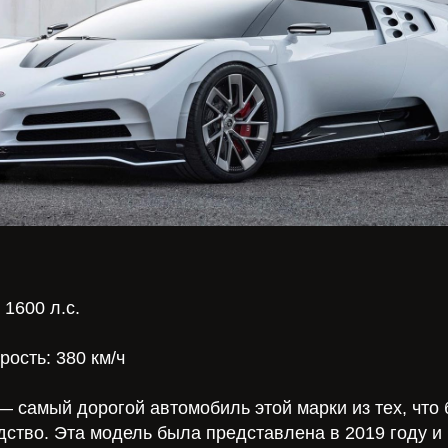
1600 л.с.
ость: 380 км/ч
i — самый дорогой автомобиль этой марки из тех, чт
дство. Эта модель была представлена в 2019 году и