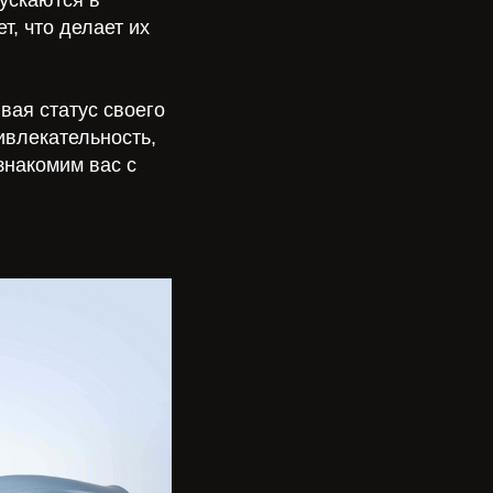
т, что делает их
вая статус своего
ивлекательность,
знакомим вас с