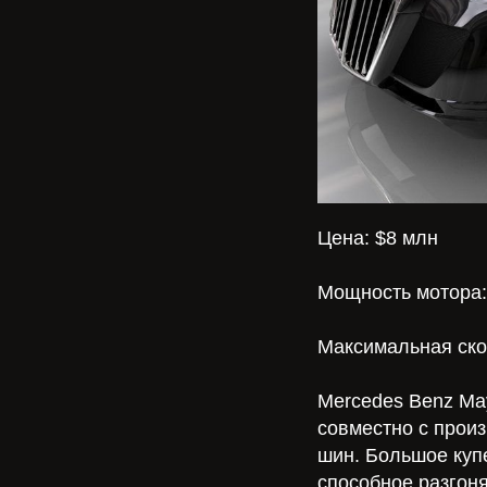
Цена: $8 млн
Мощность мотора: 
Максимальная скор
Mercedes Benz May
совместно с прои
шин. Большое куп
способное разгоня