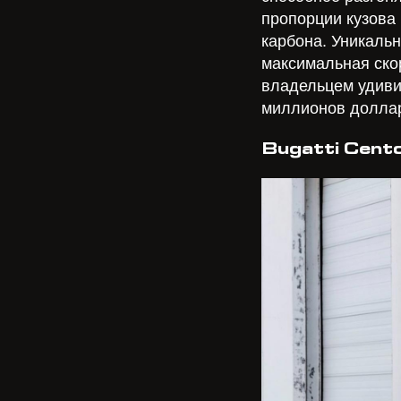
пропорции кузова
карбона. Уникальн
максимальная скор
владельцем удиви
миллионов долла
Bugatti Cento