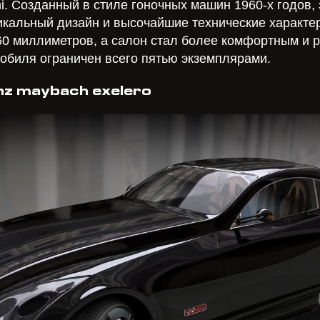
. Созданный в стиле гоночных машин 1960-х годов,
кальный дизайн и высочайшие технические характер
60 миллиметров, а салон стал более комфортным и 
мобиля ограничен всего пятью экземплярами.
z maybach exelero