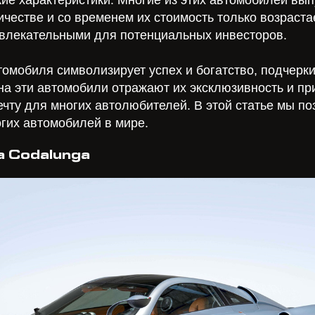
честве и со временем их стоимость только возрастае
влекательными для потенциальных инвесторов.
томобиля символизирует успех и богатство, подчерки
на эти автомобили отражают их эксклюзивность и пр
чту для многих автолюбителей. В этой статье мы по
гих автомобилей в мире.
a Codalunga