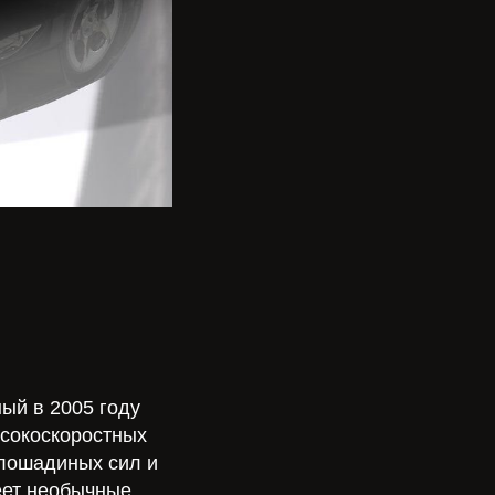
ый в 2005 году
ысокоскоростных
 лошадиных сил и
меет необычные