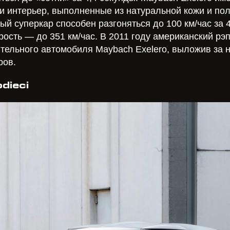
 и интерьер, выполненные из натуральной кожи и по
ый суперкар способен разгоняться до 100 км/час за 4
ость — до 351 км/час. В 2011 году американский рэ
тельного автомобиля Maybach Exelero, выложив за 
ров.
dieci