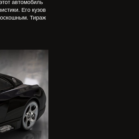
 этот автомобиль
истики. Его кузов
роскошным. Тираж