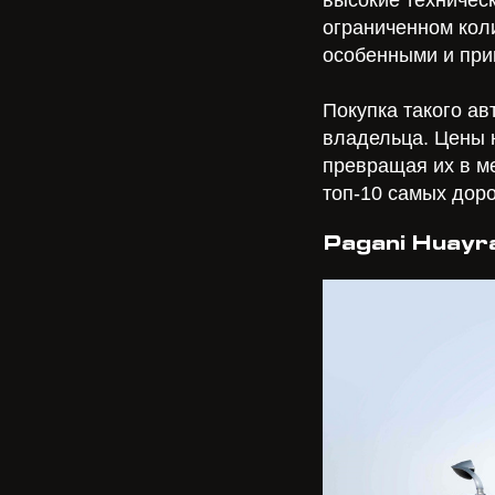
ограниченном коли
особенными и при
Покупка такого ав
владельца. Цены 
превращая их в ме
топ-10 самых доро
Pagani Huayr