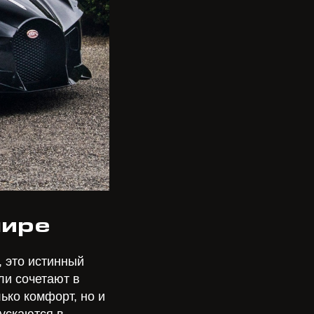
мире
 это истинный
ли сочетают в
ько комфорт, но и
ускаются в