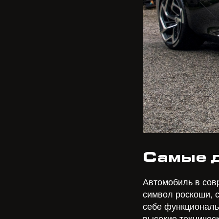
Самые д
Автомобиль в сов
символ роскоши, с
себе функциональн
высокие техническ