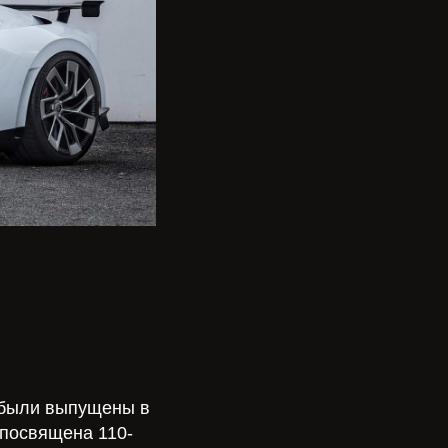
о были выпущены в
 посвящена 110-