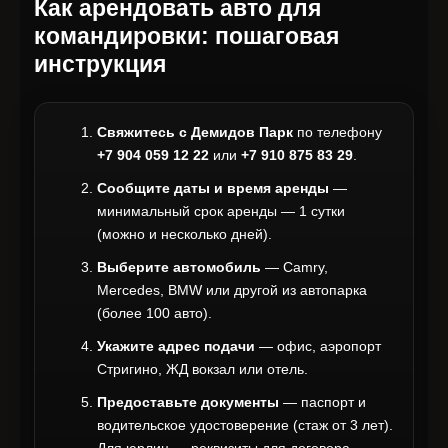
Как арендовать авто для
командировки: пошаговая
инструкция
Свяжитесь с Демидов Парк
по телефону
+7 904 059 12 22
или
+7 910 875 83 29
.
Сообщите даты и время аренды
—
минимальный срок аренды — 1 сутки
(можно и несколько дней).
Выберите автомобиль
— Camry,
Mercedes, BMW или другой из автопарка
(более 100 авто).
Укажите адрес подачи
— офис, аэропорт
Стригино, ЖД вокзал или отель.
Предоставьте документы
— паспорт и
водительское удостоверение (стаж от 3 лет).
Для юрлиц — реквизиты для договора.