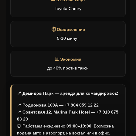
Toyota Camry
⏱️ Оформление
5-10 минут
📊 Экономия
до 40% против такси
📍 Демидов Парк — аренда для командировок:
📍
Родионова 169А
—
+7 904 059 12 22
📍
Советская 12, Marins Park Hotel
—
+7 910 875
83 29
⏰ Работаем ежедневно
09:00–19:00
. Возможна
подача авто в аэропорт, на вокзал или в офис.