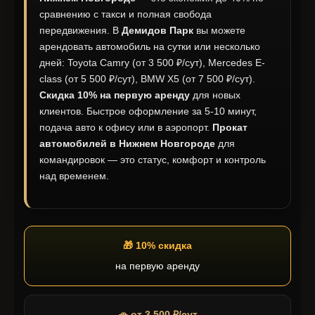
сравнению с такси и полная свобода
передвижения. В
Демидов Парк
вы можете
арендовать автомобиль на сутки или несколько
дней: Toyota Camry (от 3 500 ₽/сут), Mercedes E-
class (от 5 500 ₽/сут), BMW X5 (от 7 500 ₽/сут).
Скидка 10% на первую аренду
для новых
клиентов. Быстрое оформление за 5-10 минут,
подача авто к офису или в аэропорт.
Прокат
автомобилей в Нижнем Новгороде
для
командировок — это статус, комфорт и контроль
над временем.
🎁 10% скидка
на первую аренду
🚗 от 3 500 ₽/сут