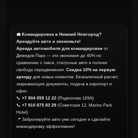
💼 Командировка в Нижний Новгород?
Арендуйте авто и экономьте!
Аренда автомобиля для командировки
от
Демидов Парк — это экономия до 40% по
сравнению с такси, статусные авто и полная
свобода передвижения.
Скидка 10% на первую
аренду
для новых клиентов. Безналичный расчет,
закрывающие документы, подача в аэропорт и
офис.
📞
+7 904 059 12 22
(Родионова 169А)
📞
+7 910 875 83 29
(Советская 12, Marins Park
Hotel)
📍 Забронируйте авто уже сегодня и сделайте
командировку эффективнее!