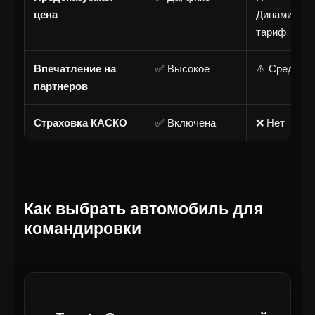
цена
Динамическ
тариф
Впечатление на
✅ Высокое
⚠️ Среднее
партнеров
Страховка КАСКО
✅ Включена
❌ Нет
Как выбрать автомобиль для
командировки