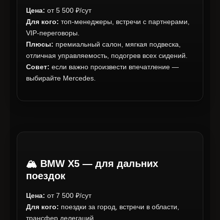
Цена:
от 5 500 ₽/сут
Для кого:
топ-менеджеры, встречи с партнерами,
VIP-переговоры.
Плюсы:
премиальный салон, мягкая подвеска,
отличная управляемость, подогрев всех сидений.
Совет:
если важно произвести впечатление —
выбирайте Mercedes.
🏔️ BMW X5 — для дальних
поездок
Цена:
от 7 500 ₽/сут
Для кого:
поездки за город, встречи в области,
трансфер делегаций.