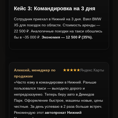
Кейс 3: Командировка на 3 дня
Сотрудник приехал в Нижний на 3 дня. Взял BMW
X5 для поездок по области. Стоимость аренды —
22 500 ₽. Аналогичные поездки на такси обошлись
бы в ~35 000 ₽.
Экономия — 12 500 ₽ (35%).
Алексей, менеджер по
★★★★★
Яндекс.Карты
продажам
«Часто езжу в командировки в Нижний. Раньше
пользовался такси — выходило дорого и
непредсказуемо. Теперь беру авто в Демидов
Парк. Оформление быстрое, машины новые, цены
честные. За день успеваю в 2 раза больше встреч.
Рекомендую этот
автопрокат Нижний