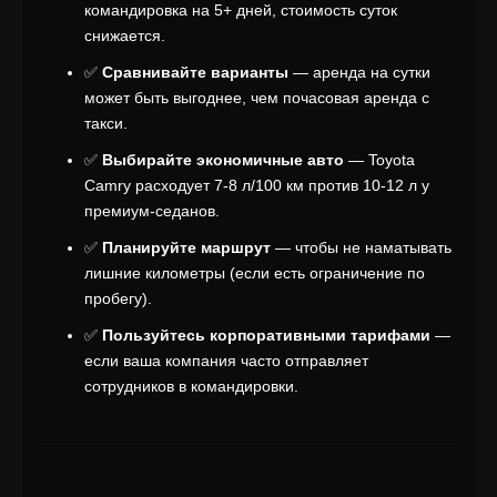
командировка на 5+ дней, стоимость суток
снижается.
✅
Сравнивайте варианты
— аренда на сутки
может быть выгоднее, чем почасовая аренда с
такси.
✅
Выбирайте экономичные авто
— Toyota
Camry расходует 7-8 л/100 км против 10-12 л у
премиум-седанов.
✅
Планируйте маршрут
— чтобы не наматывать
лишние километры (если есть ограничение по
пробегу).
✅
Пользуйтесь корпоративными тарифами
—
если ваша компания часто отправляет
сотрудников в командировки.