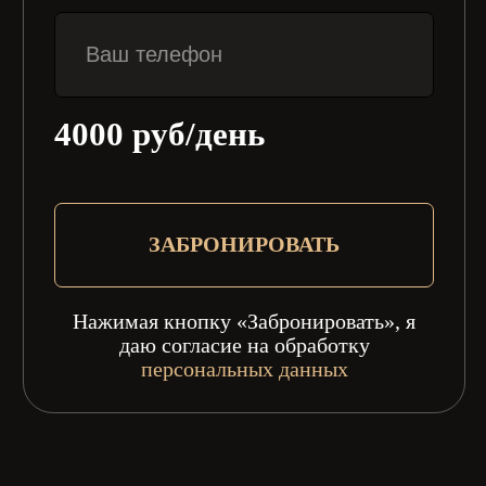
СКИДКА
НА ПЕРВУЮ
ПОЛУЧИТЬ!
АРЕНДУ
ПОДРОБНОСТИ УТОЧНЯЙТЕ У МЕНЕДЖЕРА
114 л.с.
Мощность