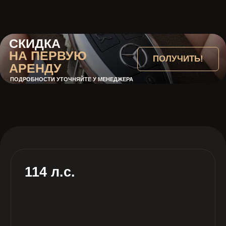
12.9 сек
Разгон 0-100 км/ч
1.6 л
Объем двигателя
Автомат