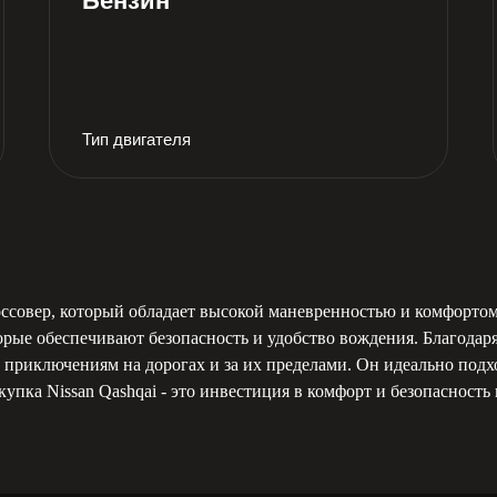
Бензин
Тип двигателя
россовер, который обладает высокой маневренностью и комфорто
ые обеспечивают безопасность и удобство вождения. Благодар
м приключениям на дорогах и за их пределами. Он идеально под
упка Nissan Qashqai - это инвестиция в комфорт и безопасность