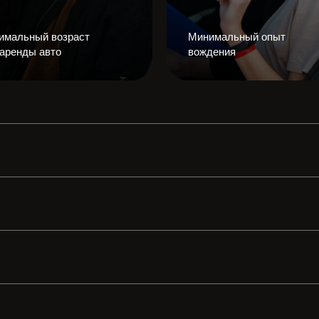
имальный возраст
Минимальный опыт
 аренды авто
вождения