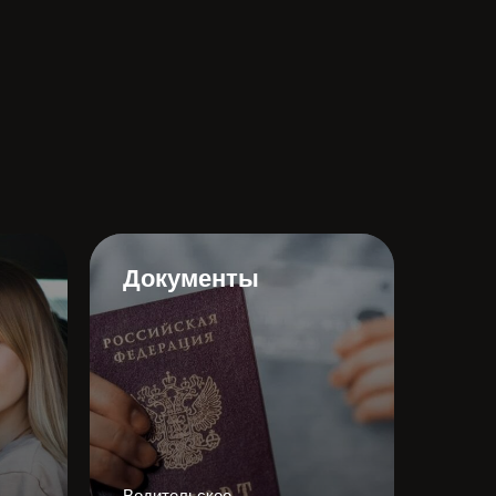
Документы
Водительское