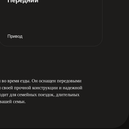
Передний
Привод
м во время езды. Он оснащен передовыми
я своей прочной конструкции и надежной
ходит для семейных поездок, длительных
 вашей семьи.