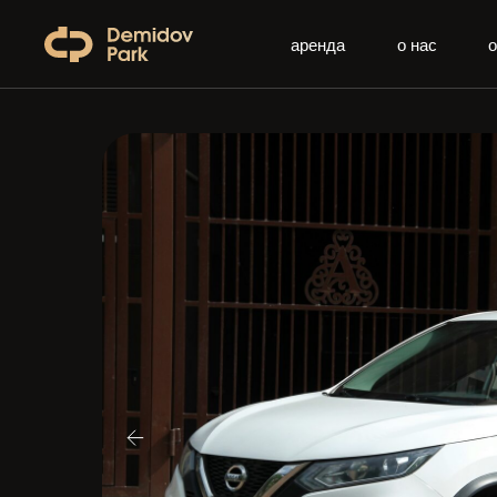
аренда
о нас