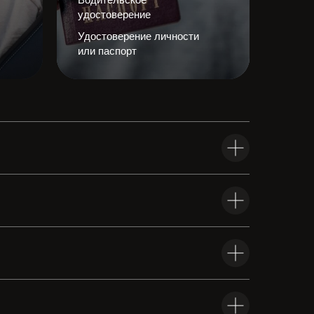
удостоверение
Удостоверение личности
или паспорт