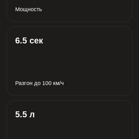
Трансмиссия
Бензин
Тип двигателя
Полный
Привод