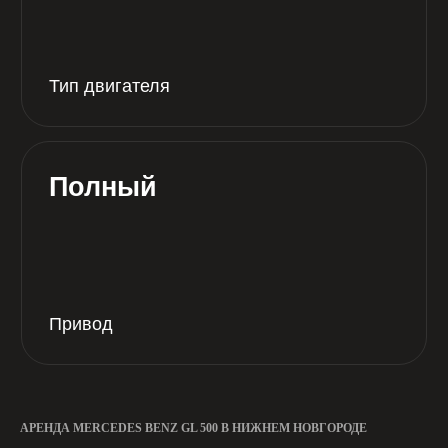
Депозит*
21 год
Минимальный возраст
для аренды авто
3 года
АРЕНДА MERCEDES BENZ GL 500 В НИЖНЕМ НОВГОРОДЕ