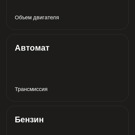
0 руб*