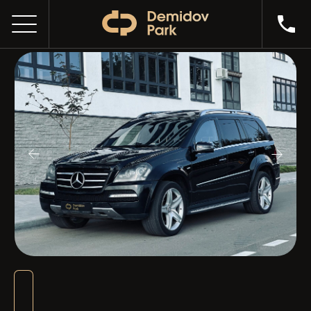
MERCEDES BENZ GL 500