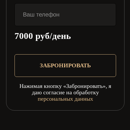
СКИДКА
НА ПЕРВУЮ
ПОЛУЧИТЬ!
АРЕНДУ
ПОДРОБНОСТИ УТОЧНЯЙТЕ У МЕНЕДЖЕРА
388 л.с.
Мощность