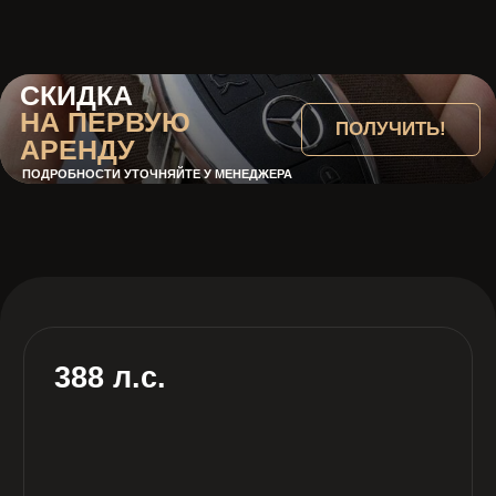
6.5 сек
Разгон до 100 км/ч
5.5 л
Объем двигателя
Автомат