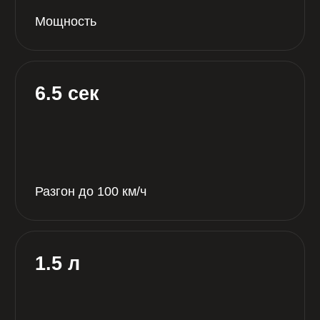
Трансмиссия
Бензин
Тип двигателя
Передний
Привод