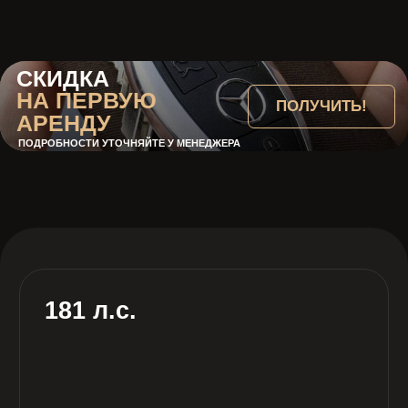
6.5 сек
Разгон до 100 км/ч
1.5 л
Объем двигателя
Автомат