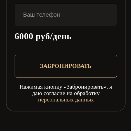
СКИДКА
НА ПЕРВУЮ
ПОЛУЧИТЬ!
АРЕНДУ
ПОДРОБНОСТИ УТОЧНЯЙТЕ У МЕНЕДЖЕРА
181 л.с.
Мощность