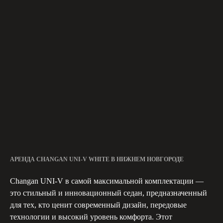
0 руб*
Депозит*
21 год
АРЕНДА CHANGAN UNI-V WHITE В НИЖНЕМ НОВГОРОДЕ
Changan UNI-V в самой максимальной комплектации —
это стильный и инновационный седан, предназначенный
для тех, кто ценит современный дизайн, передовые
технологии и высокий уровень комфорта. Этот