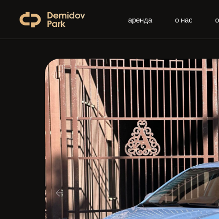
аренда
о нас