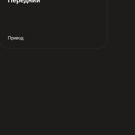
Передний
Привод