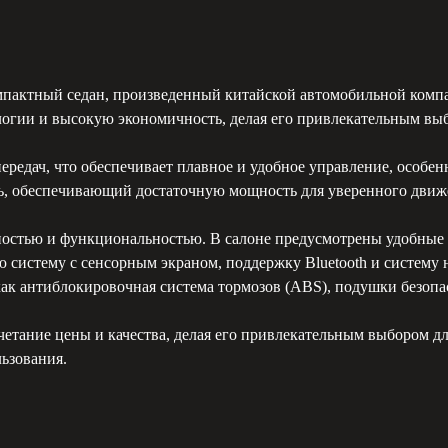
мпактный седан, произведенный китайской автомобильной компа
ологии и высокую экономичность, делая его привлекательным вы
ередач, что обеспечивает плавное и удобное управление, особен
ль, обеспечивающий достаточную мощность для уверенного дви
ностью и функциональностью. В салоне предусмотрены удобные 
 систему с сенсорным экраном, поддержку Bluetooth и систему
ак антиблокировочная система тормозов (ABS), подушки безопас
очетание цены и качества, делая его привлекательным выбором д
ьзования.