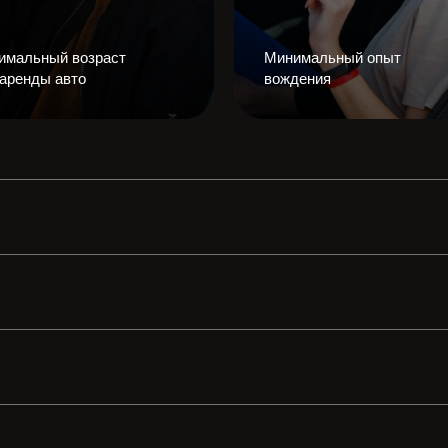
имальный возраст
Минимальный опыт
 аренды авто
вождения