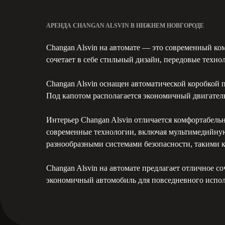
АРЕНДА CHANGAN ALSVIN В НИЖНЕМ НОВГОРОДЕ
Changan Alsvin на автомате — это современный ко
сочетает в себе стильный дизайн, передовые техн
Changan Alsvin оснащен автоматической коробкой п
Под капотом располагается экономичный двигате
Интерьер Changan Alsvin отличается комфортабель
современные технологии, включая мультимедийную
разнообразными системами безопасности, такими к
Changan Alsvin на автомате предлагает отличное с
экономичный автомобиль для повседневного испол