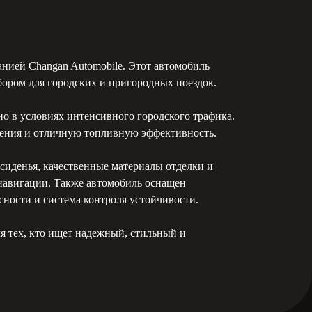
нией Changan Automobile. Этот автомобиль
бором для городских и пригородных поездок.
но в условиях интенсивного городского трафика.
жения и отличную топливную эффективность.
сиденья, качественные материалы отделки и
 навигации. Также автомобиль оснащен
ности и система контроля устойчивости.
ля тех, кто ищет надежный, стильный и